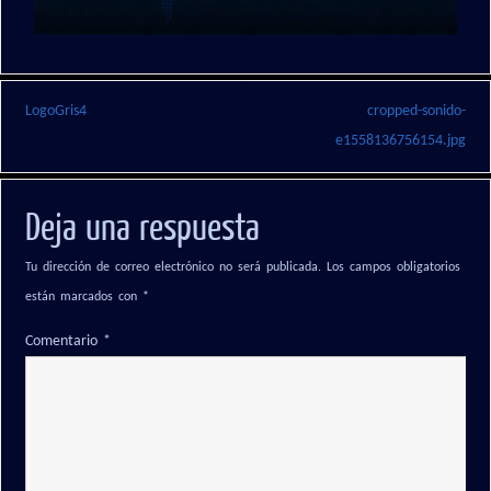
LogoGris4
cropped-sonido-
e1558136756154.jpg
Deja una respuesta
Tu dirección de correo electrónico no será publicada.
Los campos obligatorios
están marcados con
*
Comentario
*